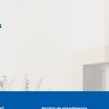
s
s?
Horário de atendimento