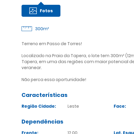
Fotos
300m²
Terreno em Passo de Torres!
Localizado na Praia da Tapera, o lote tem 300m² (1
Tapera, em uma das regiões com maior potencial de 
veranear.
Não perca essa oportunidade!
Características
Região Cidade:
Leste
Face:
Dependências
Frente:
12,00
Lat. Esq