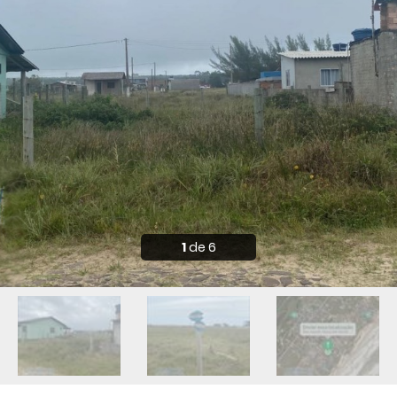
1
de 6