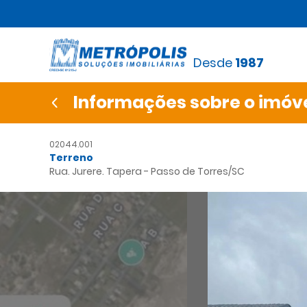
Desde
1987
Informações sobre o imóv
02044.001
Terreno
Rua. Jurere. Tapera - Passo de Torres/SC