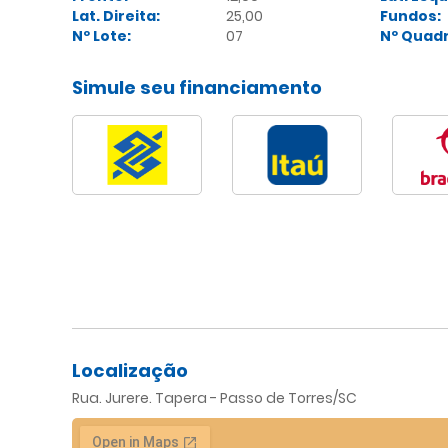
Lat. Direita:
25,00
Fundos:
Nº Lote:
07
Nº Quadr
Simule seu financiamento
Localização
Rua. Jurere. Tapera - Passo de Torres/SC