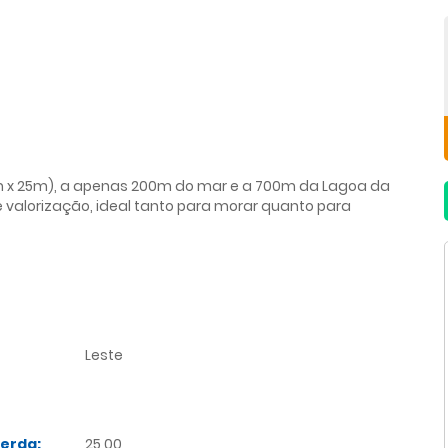
2m x 25m), a apenas 200m do mar e a 700m da Lagoa da
valorização, ideal tanto para morar quanto para
Leste
uerda:
25,00