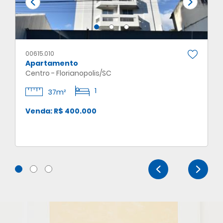
00615.010
Apartamento
Centro - Florianopolis/SC
1
37m²
Venda: R$ 400.000