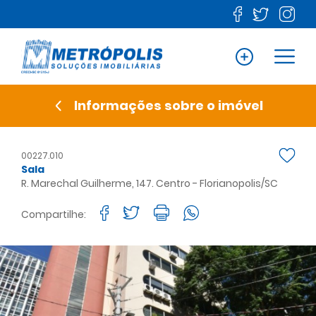
Informações sobre o imóvel
00227.010
Sala
R. Marechal Guilherme, 147. Centro - Florianopolis/SC
Compartilhe: