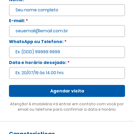
E-mail:
*
WhatsApp ou Telefone:
*
Voltar
Data e horário desejado:
*
Agendar visita
Atenção! A imobiliária irá entrar em contato com você por
email ou telefone para confirmar a data e horário.
Características