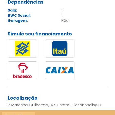
Dependências
Sala:
1
BWC Social:
1
Garagem:
Não
Simule seu financiamento
Localização
R. Marechal Guilherme, 147. Centro - Florianopolis/SC