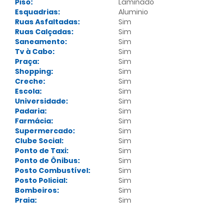
Piso:
Laminado
Esquadrias:
Aluminio
Ruas Asfaltadas:
Sim
Ruas Calçadas:
Sim
Saneamento:
Sim
Tv à Cabo:
Sim
Praça:
Sim
Shopping:
Sim
Creche:
Sim
Escola:
Sim
Universidade:
Sim
Padaria:
Sim
Farmácia:
Sim
Supermercado:
Sim
Clube Social:
Sim
Ponto de Taxi:
Sim
Ponto de Ônibus:
Sim
Posto Combustível:
Sim
Posto Policial:
Sim
Bombeiros:
Sim
Praia:
Sim