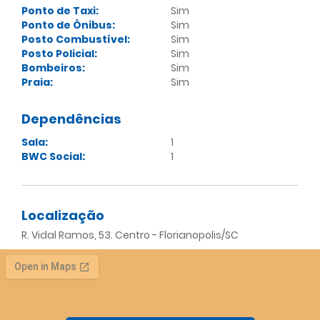
Ponto de Taxi:
Sim
Ponto de Ônibus:
Sim
Posto Combustível:
Sim
Posto Policial:
Sim
Bombeiros:
Sim
Praia:
Sim
Dependências
Sala:
1
BWC Social:
1
Localização
R. Vidal Ramos, 53. Centro - Florianopolis/SC