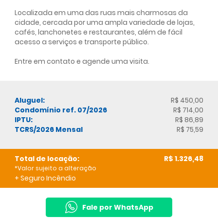
Localizada em uma das ruas mais charmosas da
cidade, cercada por uma ampla variedade de lojas,
cafés, lanchonetes e restaurantes, além de fácil
acesso a serviços e transporte público.
Entre em contato e agende uma visita.
Aluguel:
R$ 450,00
Condomínio ref. 07/2026
R$ 714,00
IPTU:
R$ 86,89
TCRS/2026 Mensal
R$ 75,59
Total de locação:
R$ 1.326,48
*Valor sujeito a alteração
+ Seguro Incêndio
Fale por WhatsApp