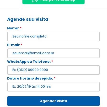
Agende sua visita
Nome:
*
E-mail:
*
WhatsApp ou Telefone:
*
Voltar
Data e horário desejado:
*
Agendar visita