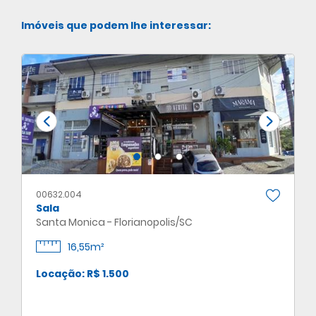
Imóveis que podem lhe interessar:
00632.004
Sala
Santa Monica - Florianopolis/SC
16,55m²
Locação: R$ 1.500