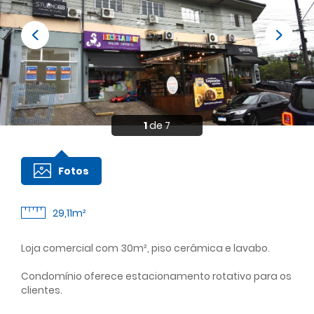
1
de 7
Fotos
29,11m²
Loja comercial com 30m², piso cerâmica e lavabo.
Condomínio oferece estacionamento rotativo para os
clientes.