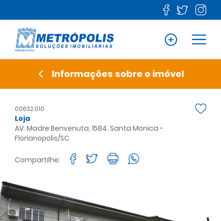
Informações sobre o imóvel
00632.010
Loja
AV. Madre Benvenuta, 1584. Santa Monica -
Florianopolis/SC
Compartilhe: