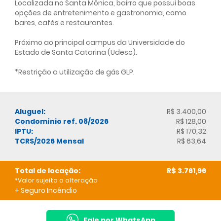
Localizada no Santa Mônica, bairro que possui boas
opções de entretenimento e gastronomia, como
bares, cafés e restaurantes.
Próximo ao principal campus da Universidade do
Estado de Santa Catarina (Udesc).
*Restrição a utilização de gás GLP.
Aluguel:
R$ 3.400,00
Condomínio ref. 08/2026
R$ 128,00
IPTU:
R$ 170,32
TCRS/2026 Mensal
R$ 63,64
Total de locação:
R$ 3.761,96
*Valor sujeito a alteração
+ Seguro Incêndio
Fale por WhatsApp