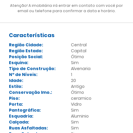
Atenção! A imobiliária irá entrar em contato com você por
email ou telefone para confirmar a data e horário.
Características
Região Cidade:
Central
Região Estado:
Capital
Posição Social:
Ótimo
Esquina:
Sim
Tipo de Construção:
Alvenaria
Nº de Níveis:
1
Idade:
20
Estilo:
Antigo
Conservação Imo.:
Ótimo
Piso:
ceramico
Porta:
Vidro
Pantográfica:
Sim
Esquadria:
Aluminio
Calçada:
Sim
Ruas Asfaltadas:
Sim