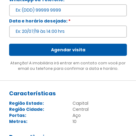
Voltar
Data e horário desejado:
*
Agendar visita
Atenção! A imobiliária irá entrar em contato com você por
email ou telefone para confirmar a data e horário.
Características
Região Estado:
Capital
Região Cidade:
Central
Portas:
Aço
Metros:
10