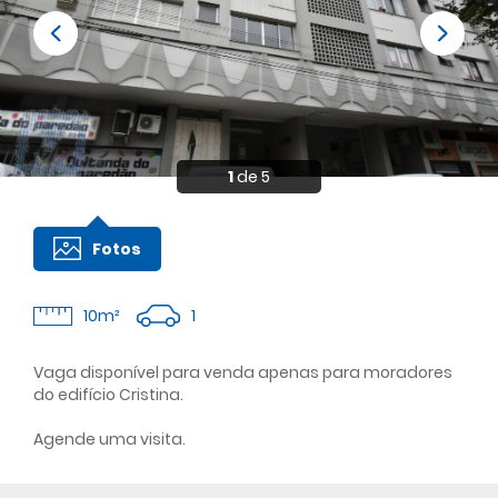
1
de 5
Fotos
1
10m²
Vaga disponível para venda apenas para moradores
do edifício Cristina.
Agende uma visita.