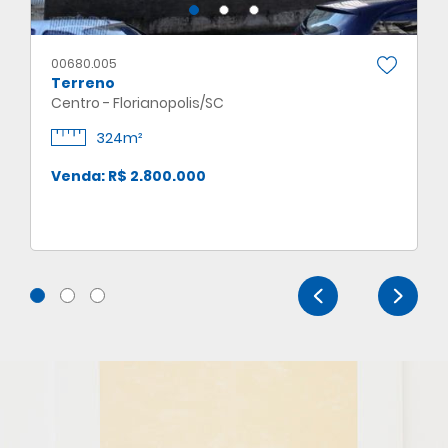
00680.005
Terreno
Centro - Florianopolis/SC
324m²
Venda: R$ 2.800.000