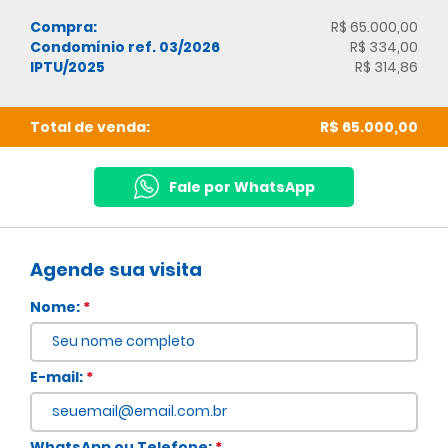
Compra:
R$ 65.000,00
Condomínio ref. 03/2026
R$ 334,00
IPTU/2025
R$ 314,86
Total de venda:
R$ 65.000,00
Fale por WhatsApp
Agende sua visita
Nome:
*
E-mail:
*
WhatsApp ou Telefone:
*