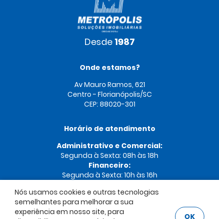
Desde
1987
Onde estamos?
Av Mauro Ramos, 621
Centro - Florianópolis/SC
CEP: 88020-301
Horário de atendimento
Administrativo e Comercial:
Segunda à Sexta: 08h às 18h
Financeiro:
Segunda à Sexta: 10h às 16h
Nós usamos cookies e outras tecnologias
semelhantes para melhorar a sua
experiência em nosso site, para
OK
Imobiliária Metrópolis © 2026. Creci 01215-J. Todos os direitos