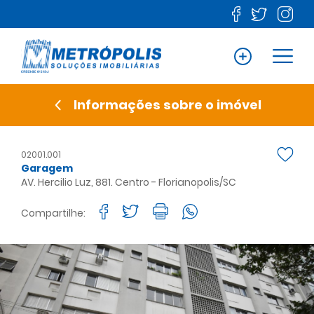
Informações sobre o imóvel
02001.001
Garagem
AV. Hercilio Luz, 881. Centro - Florianopolis/SC
Compartilhe: