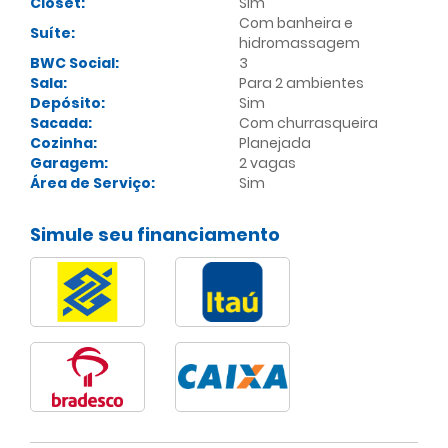
Closet:
Sim
Com banheira e
Suíte:
hidromassagem
BWC Social:
3
Sala:
Para 2 ambientes
Depósito:
Sim
Sacada:
Com churrasqueira
Cozinha:
Planejada
Garagem:
2 vagas
Área de Serviço:
Sim
Simule seu financiamento