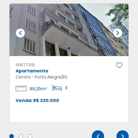
00577.015
Apartamento
Centro - Porto Alegre/RS
3
89,25m²
Venda: R$ 230.000