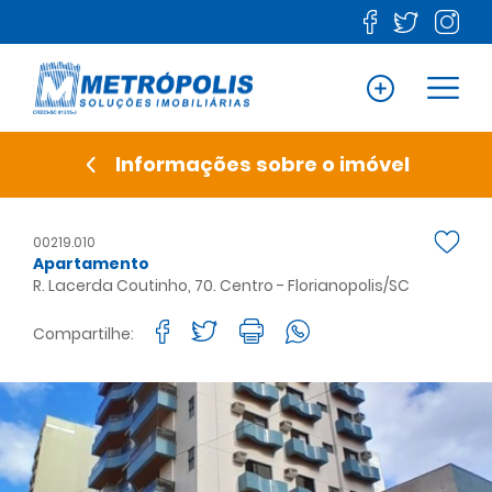
Informações sobre o imóvel
00219.010
Apartamento
R. Lacerda Coutinho, 70. Centro - Florianopolis/SC
Compartilhe: