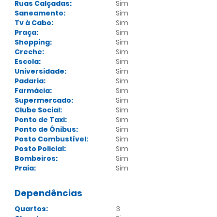
Ruas Calçadas:
Sim
Saneamento:
Sim
Tv à Cabo:
Sim
Praça:
Sim
Shopping:
Sim
Creche:
Sim
Escola:
Sim
Universidade:
Sim
Padaria:
Sim
Farmácia:
Sim
Supermercado:
Sim
Clube Social:
Sim
Ponto de Taxi:
Sim
Ponto de Ônibus:
Sim
Posto Combustível:
Sim
Posto Policial:
Sim
Bombeiros:
Sim
Praia:
Sim
Dependências
Quartos:
3