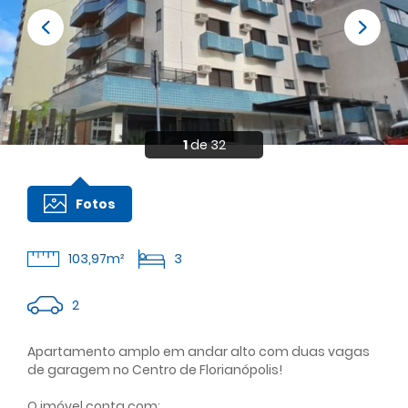
1
de 32
Fotos
103,97m²
3
2
Apartamento amplo em andar alto com duas vagas
de garagem no Centro de Florianópolis!
O imóvel conta com: