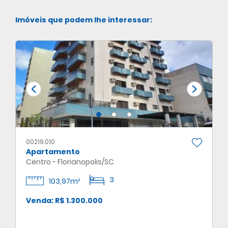
Imóveis que podem lhe interessar:
00219.010
Apartamento
Centro - Florianopolis/SC
3
103,97m²
Venda: R$ 1.300.000