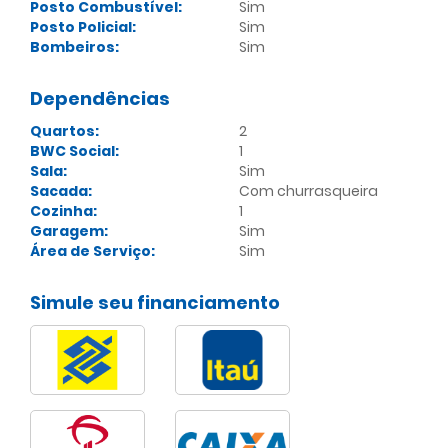
Posto Combustível:
Sim
Posto Policial:
Sim
Bombeiros:
Sim
Dependências
Quartos:
2
BWC Social:
1
Sala:
Sim
Sacada:
Com churrasqueira
Cozinha:
1
Garagem:
Sim
Área de Serviço:
Sim
Simule seu financiamento