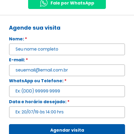
Fale por WhatsApp
Agende sua visita
Nome:
*
E-mail:
*
WhatsApp ou Telefone:
*
Voltar
Data e horário desejado:
*
Agendar visita